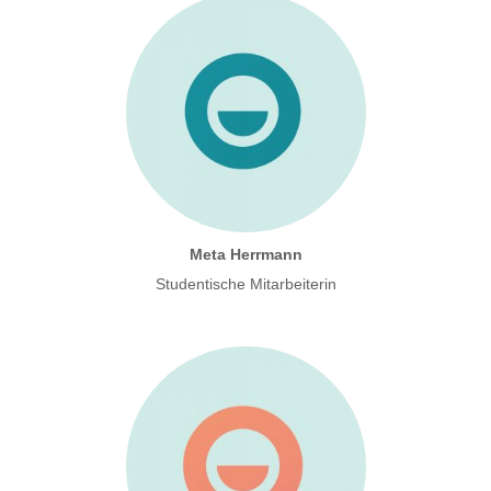
M
eta Herrmann
Studentische Mitarbeiterin