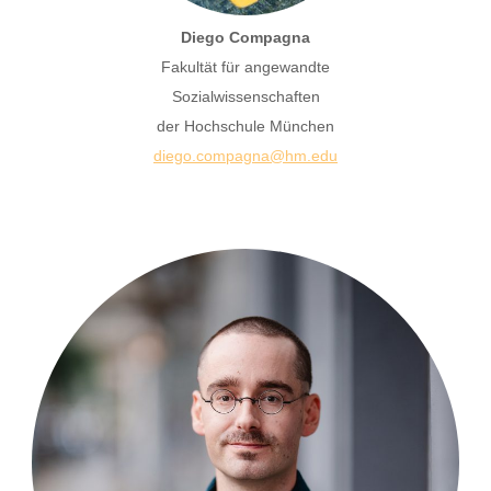
Diego Compagna
Fakultät für angewandte
Sozialwissenschaften
der Hochschule München
diego.compagna@hm.edu