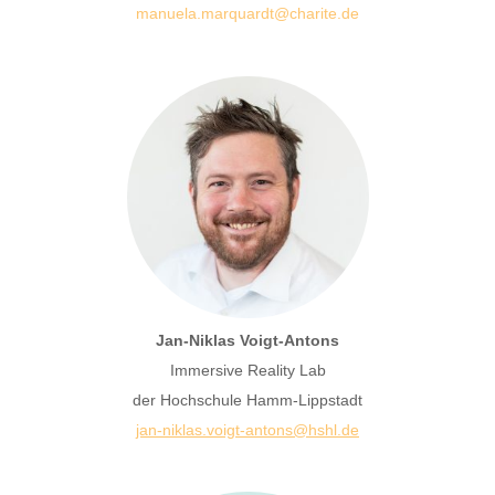
manuela.marquardt@charite.de
Jan-Niklas Voigt-Antons
Immersive Reality Lab
der Hochschule Hamm-Lippstadt
jan-niklas.voigt-antons@hshl.de