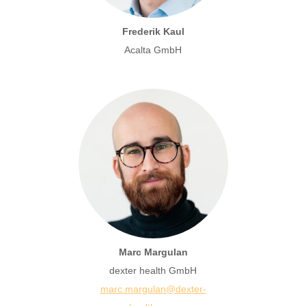
Frederik Kaul
Acalta GmbH
Marc Margulan
dexter health GmbH
marc.margulan@dexter-