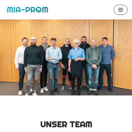
Zum
Inhalt
springen
UNSER TEAM