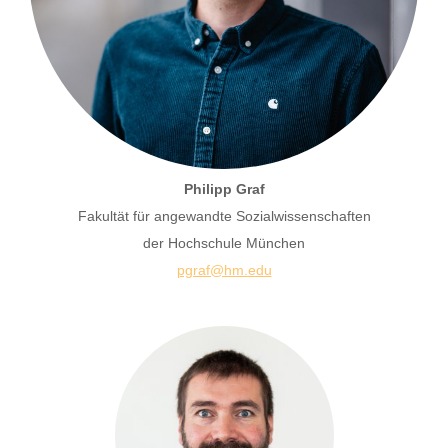
Philipp Graf
Fakultät für angewandte Sozialwissenschaften
der Hochschule München
pgraf@hm.edu